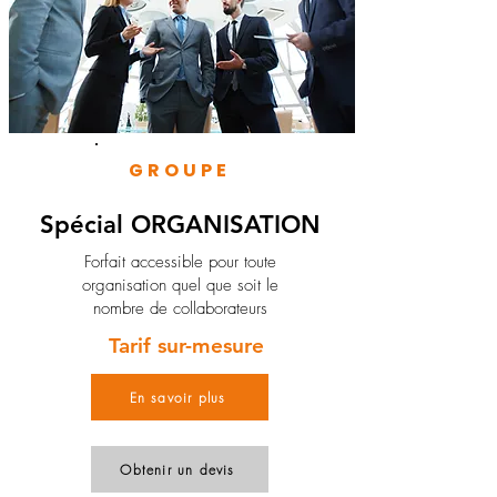
GROUPE
Spécial ORGANISATION
Forfait accessible pour toute
organisation quel que soit le
nombre de collaborateurs
Tarif sur-mesure
En savoir plus
Obtenir un devis