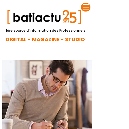
1ère source d'information des Professionnels
DIGITAL - MAGAZINE - STUDIO