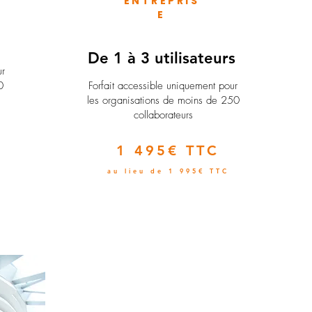
ENTREPRIS
E
e
De 1 à 3 utilisateurs
ur
0
Forfait accessible uniquement pour
les organisations de moins de 250
collaborateurs
1 495€ TTC
au lieu de 1 995€ TTC