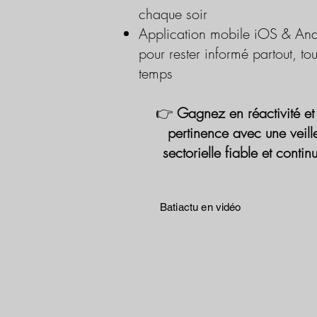
chaque soir
Application mobile iOS & And
pour rester informé partout, tou
temps
👉
Gagnez en réactivité et
pertinence avec une veill
sectorielle fiable et contin
Batiactu en vidéo