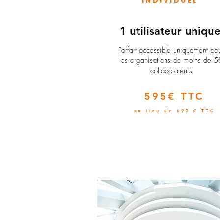
INDIVIDUEL
1 utilisateur uniqu
​Forfait accessible uniquement po
les organisations de moins de 5
collaborateurs
595€ TTC
au lieu de 695 € TTC