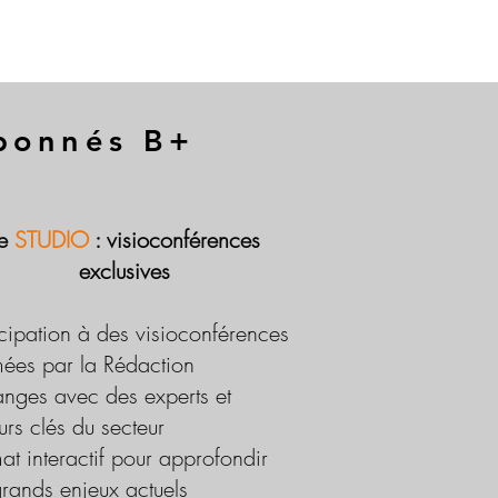
abonnés B+
Le
STUDIO
: visioconférences
exclusives
icipation à des visioconférences
ées par la Rédaction
nges avec des experts et
urs clés du secteur
at interactif pour approfondir
grands enjeux actuels