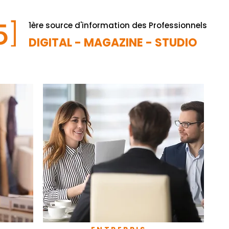
1ère source d'information des Professionnels
DIGITAL - MAGAZINE - STUDIO