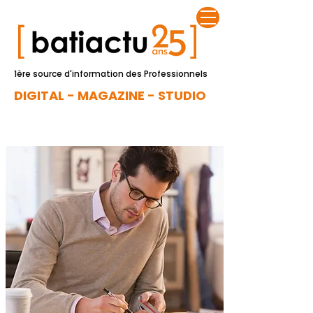
1ère source d'information des Professionnels
DIGITAL - MAGAZINE - STUDIO