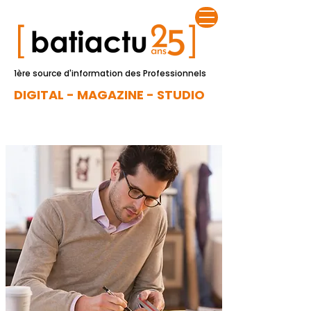
1ère source d'information des Professionnels
DIGITAL - MAGAZINE - STUDIO