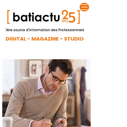
1ère source d'information des Professionnels
DIGITAL - MAGAZINE - STUDIO