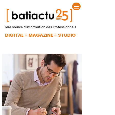
1ère source d'information des Professionnels
DIGITAL - MAGAZINE - STUDIO