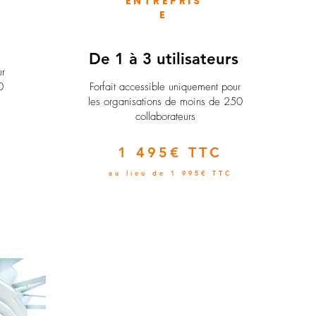
ENTREPRIS
E
e
De 1 à 3 utilisateurs
ur
0
Forfait accessible uniquement pour
les organisations de moins de 250
collaborateurs
1 495€ TTC
au lieu de 1 995€ TTC