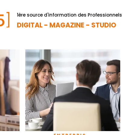
1ère source d'information des Professionnels
DIGITAL - MAGAZINE - STUDIO