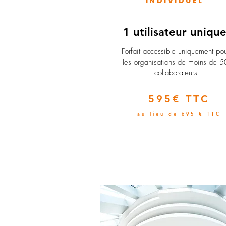
INDIVIDUEL
1 utilisateur uniqu
​Forfait accessible uniquement po
les organisations de moins de 5
collaborateurs
595€ TTC
au lieu de 695 € TTC