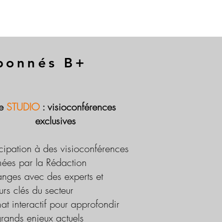
abonnés B+
Le
STUDIO
: visioconférences
exclusives
icipation à des visioconférences
ées par la Rédaction
nges avec des experts et
urs clés du secteur
at interactif pour approfondir
grands enjeux actuels