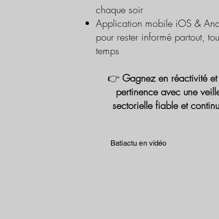
chaque soir
Application mobile iOS & And
pour rester informé partout, tou
temps
👉
Gagnez en réactivité et
pertinence avec une veill
sectorielle fiable et contin
Batiactu en vidéo