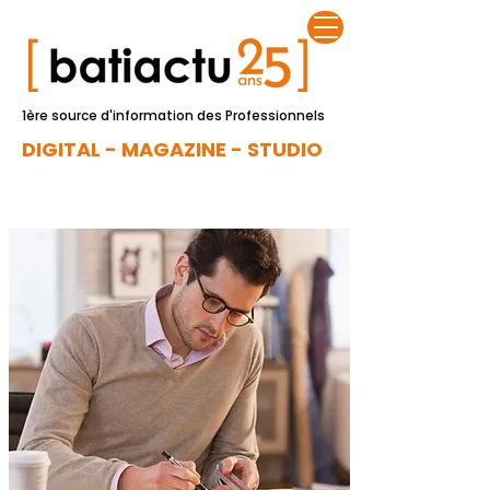
1ère source d'information des Professionnels
DIGITAL - MAGAZINE - STUDIO