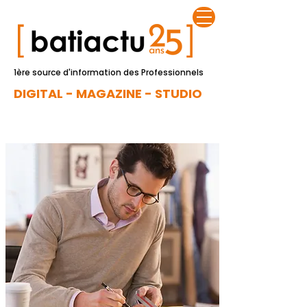
1ère source d'information des Professionnels
DIGITAL - MAGAZINE - STUDIO