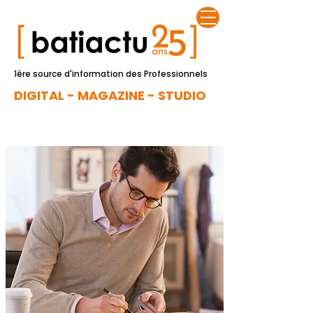
1ère source d'information des Professionnels
DIGITAL - MAGAZINE - STUDIO