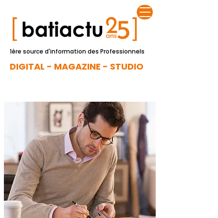
1ère source d'information des Professionnels
DIGITAL - MAGAZINE - STUDIO