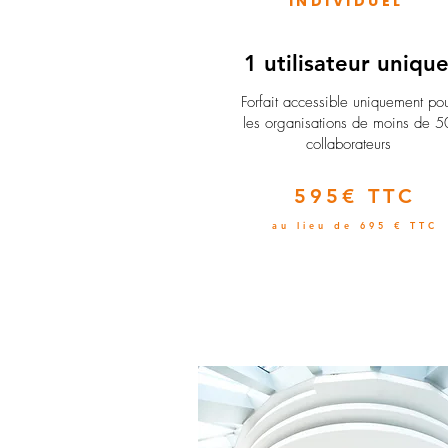
INDIVIDUEL
1 utilisateur uniqu
​Forfait accessible uniquement po
les organisations de moins de 5
collaborateurs
595€ TTC
au lieu de 695 € TTC