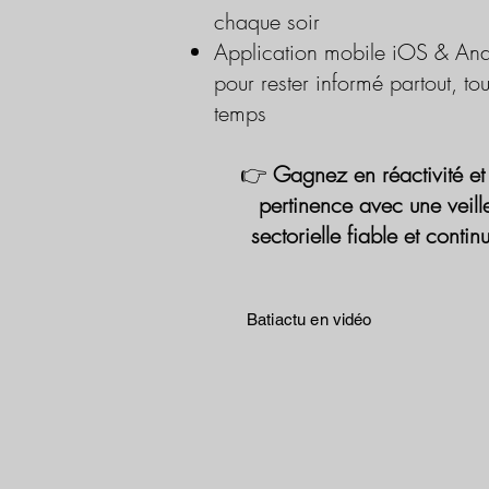
chaque soir
Application mobile iOS & And
pour rester informé partout, tou
temps
👉
Gagnez en réactivité et
pertinence avec une veill
sectorielle fiable et contin
Batiactu en vidéo