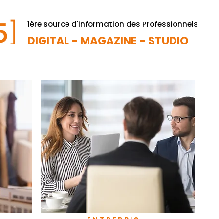
1ère source d'information des Professionnels
DIGITAL - MAGAZINE - STUDIO