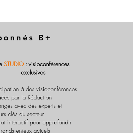
abonnés B+
Le
STUDIO
: visioconférences
exclusives
icipation à des visioconférences
ées par la Rédaction
nges avec des experts et
urs clés du secteur
at interactif pour approfondir
grands enjeux actuels