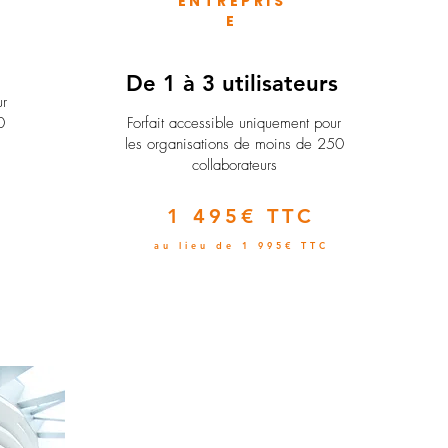
ENTREPRIS
E
e
De 1 à 3 utilisateurs
ur
0
Forfait accessible uniquement pour
les organisations de moins de 250
collaborateurs
1 495€ TTC
au lieu de 1 995€ TTC