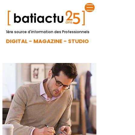
1ère source d'information des Professionnels
DIGITAL - MAGAZINE - STUDIO