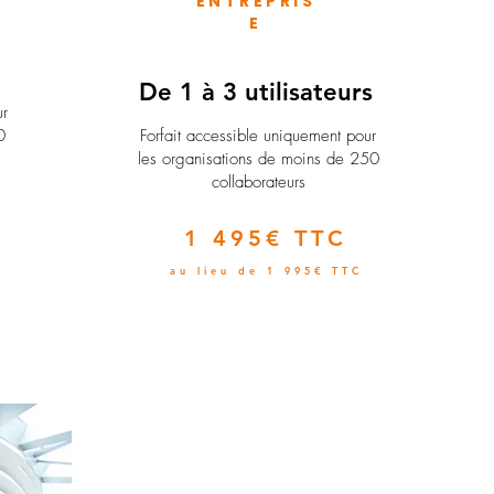
ENTREPRIS
E
e
De 1 à 3 utilisateurs
ur
0
Forfait accessible uniquement pour
les organisations de moins de 250
collaborateurs
1 495€ TTC
au lieu de 1 995€ TTC