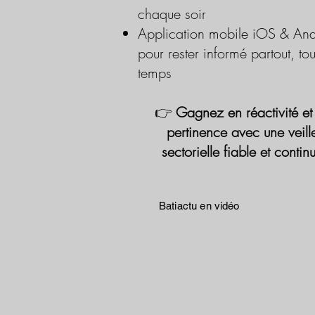
chaque soir
Application mobile iOS & And
pour rester informé partout, tou
temps
👉
Gagnez en réactivité et
pertinence avec une veill
sectorielle fiable et contin
Batiactu en vidéo