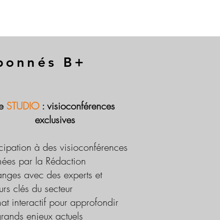
abonnés B+
Le
STUDIO
: visioconférences
exclusives
icipation à des visioconférences
ées par la Rédaction
nges avec des experts et
urs clés du secteur
at interactif pour approfondir
grands enjeux actuels