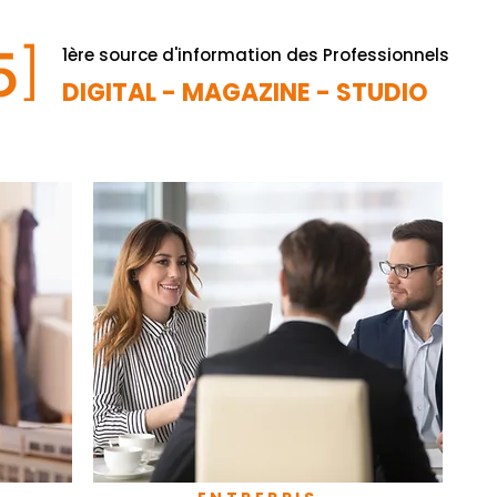
1ère source d'information des Professionnels
DIGITAL - MAGAZINE - STUDIO