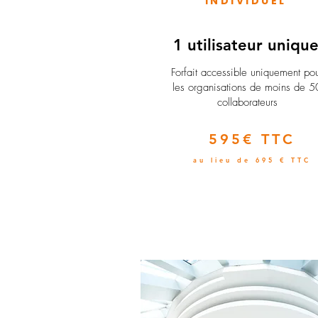
INDIVIDUEL
1 utilisateur uniqu
​Forfait accessible uniquement po
les organisations de moins de 5
collaborateurs
595€ TTC
au lieu de 695 € TTC