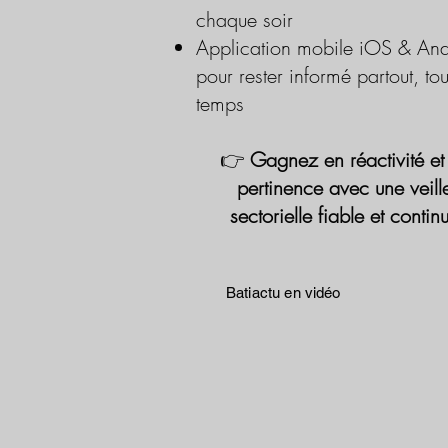
chaque soir
Application mobile iOS & And
pour rester informé partout, tou
temps
👉
Gagnez en réactivité et
pertinence avec une veill
sectorielle fiable et contin
Batiactu en vidéo