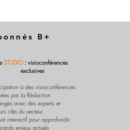
abonnés B+
Le
STUDIO
: visioconférences
exclusives
icipation à des visioconférences
ées par la Rédaction
nges avec des experts et
urs clés du secteur
at interactif pour approfondir
grands enjeux actuels