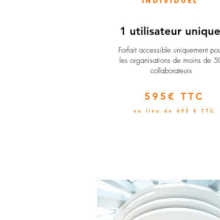
INDIVIDUEL
1 utilisateur uniqu
​Forfait accessible uniquement po
les organisations de moins de 5
collaborateurs
595€ TTC
au lieu de 695 € TTC