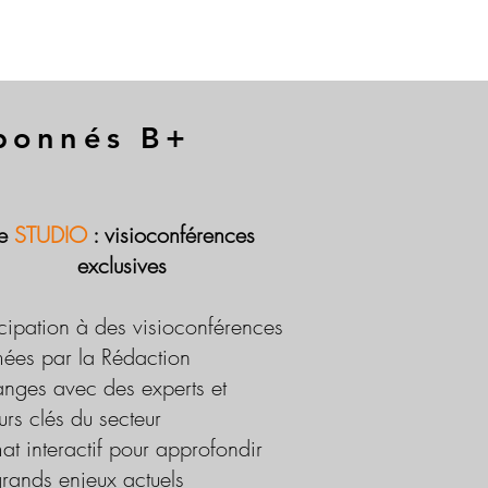
abonnés B+
Le
STUDIO
: visioconférences
exclusives
icipation à des visioconférences
ées par la Rédaction
nges avec des experts et
urs clés du secteur
at interactif pour approfondir
grands enjeux actuels