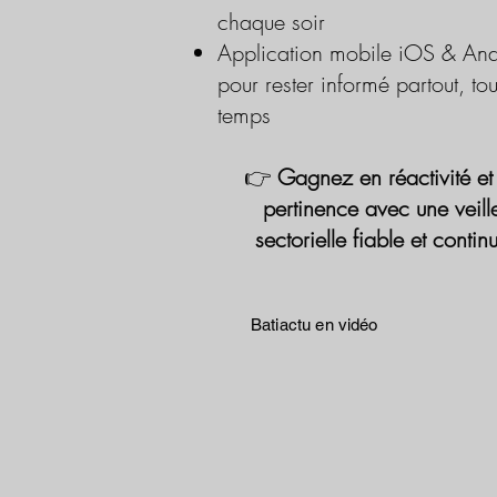
chaque soir
Application mobile iOS & And
pour rester informé partout, tou
temps
👉
Gagnez en réactivité et
pertinence avec une veill
sectorielle fiable et contin
Batiactu en vidéo