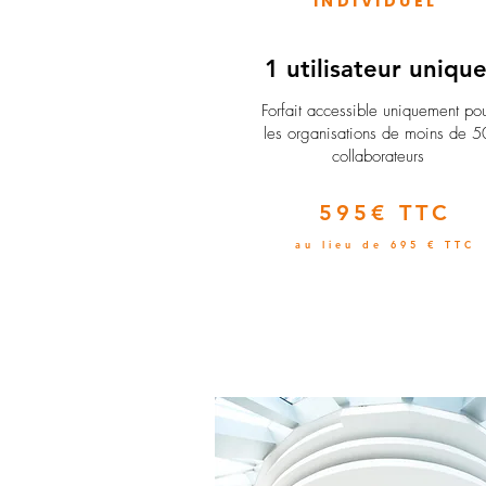
INDIVIDUEL
1 utilisateur uniqu
​Forfait accessible uniquement po
les organisations de moins de 5
collaborateurs
595€ TTC
au lieu de 695 € TTC