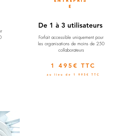
ENTREPRIS
E
e
De 1 à 3 utilisateurs
ur
0
Forfait accessible uniquement pour
les organisations de moins de 250
collaborateurs
1 495€ TTC
au lieu de 1 995€ TTC