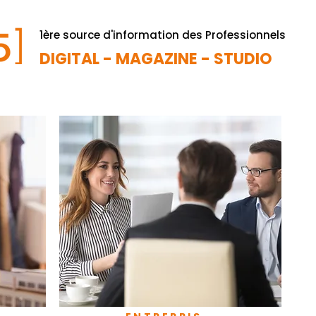
1ère source d'information des Professionnels
DIGITAL - MAGAZINE - STUDIO