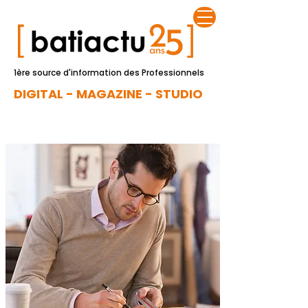
1ère source d'information des Professionnels
DIGITAL - MAGAZINE - STUDIO