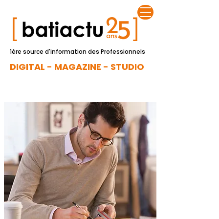
1ère source d'information des Professionnels
DIGITAL - MAGAZINE - STUDIO