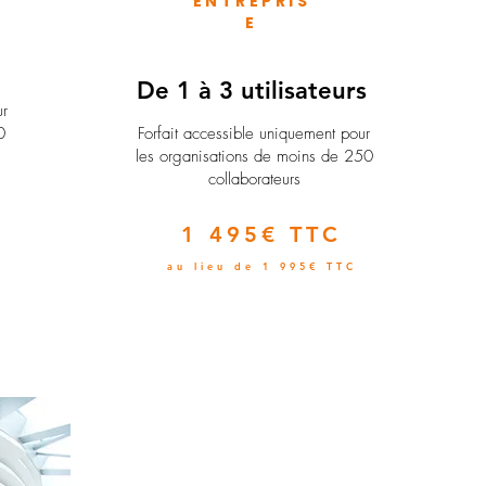
ENTREPRIS
E
e
De 1 à 3 utilisateurs
ur
0
Forfait accessible uniquement pour
les organisations de moins de 250
collaborateurs
1 495€ TTC
au lieu de 1 995€ TTC