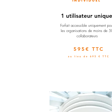
INDIVIDUEL
1 utilisateur uniqu
​Forfait accessible uniquement po
les organisations de moins de 5
collaborateurs
595€ TTC
au lieu de 695 € TTC