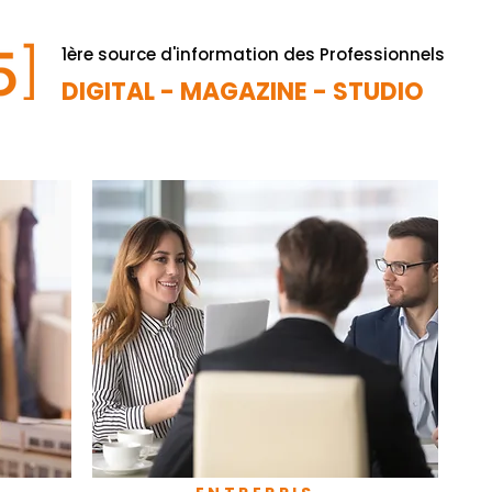
1ère source d'information des Professionnels
DIGITAL - MAGAZINE - STUDIO