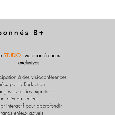
abonnés B+
Le
STUDIO
: visioconférences
exclusives
icipation à des visioconférences
ées par la Rédaction
nges avec des experts et
urs clés du secteur
at interactif pour approfondir
grands enjeux actuels