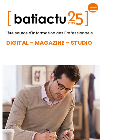
1ère source d'information des Professionnels
DIGITAL - MAGAZINE - STUDIO