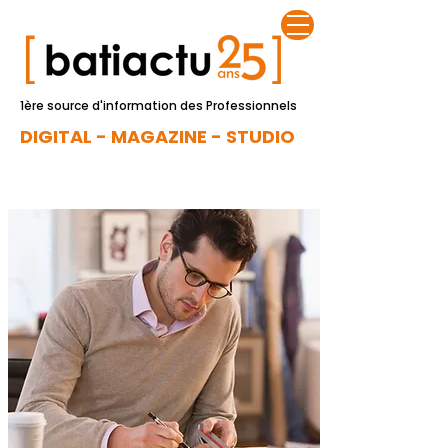
1ère source d'information des Professionnels
DIGITAL - MAGAZINE - STUDIO