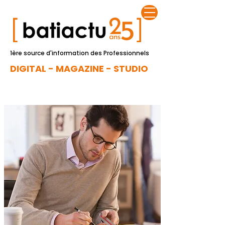
1ère source d'information des Professionnels
DIGITAL - MAGAZINE - STUDIO