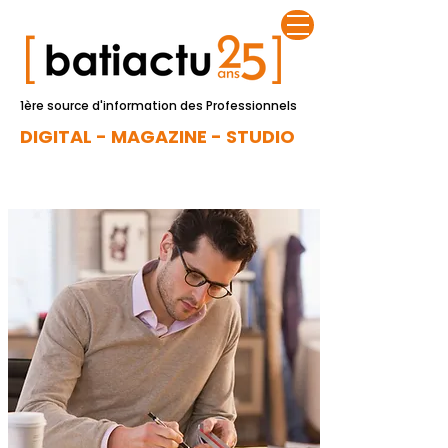
1ère source d'information des Professionnels
DIGITAL - MAGAZINE - STUDIO