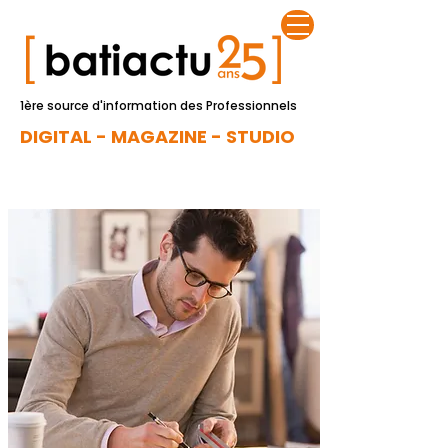
1ère source d'information des Professionnels
DIGITAL - MAGAZINE - STUDIO