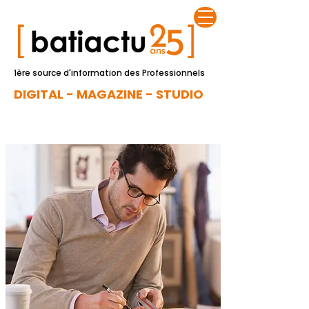
1ère source d'information des Professionnels
DIGITAL - MAGAZINE - STUDIO