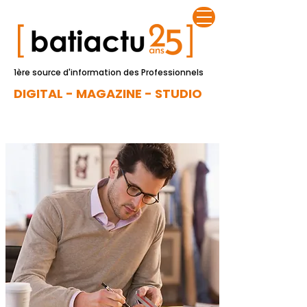
1ère source d'information des Professionnels
DIGITAL - MAGAZINE - STUDIO