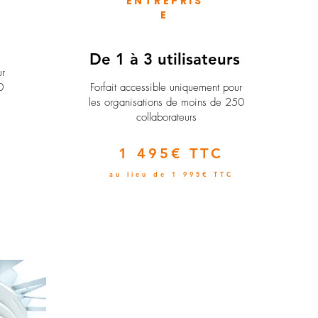
ENTREPRIS
E
e
De 1 à 3 utilisateurs
ur
0
Forfait accessible uniquement pour
les organisations de moins de 250
collaborateurs
1 495€ TTC
au lieu de 1 995€ TTC