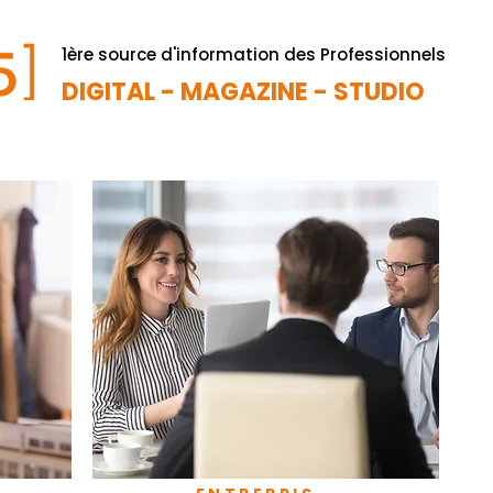
1ère source d'information des Professionnels
DIGITAL - MAGAZINE - STUDIO