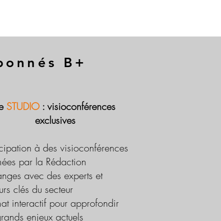
abonnés B+
Le
STUDIO
: visioconférences
exclusives
icipation à des visioconférences
ées par la Rédaction
nges avec des experts et
urs clés du secteur
at interactif pour approfondir
grands enjeux actuels