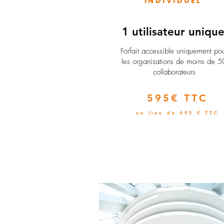
INDIVIDUEL
1 utilisateur uniqu
​Forfait accessible uniquement po
les organisations de moins de 5
collaborateurs
595€ TTC
au lieu de 695 € TTC