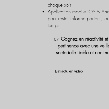
chaque soir
Application mobile iOS & And
pour rester informé partout, tou
temps
👉
Gagnez en réactivité et
pertinence avec une veill
sectorielle fiable et contin
Batiactu en vidéo