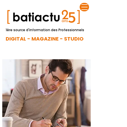
1ère source d'information des Professionnels
DIGITAL - MAGAZINE - STUDIO