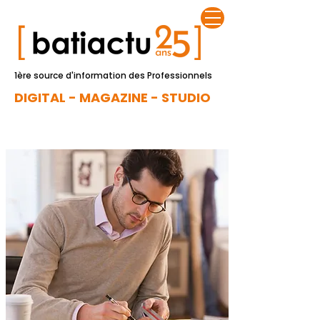
1ère source d'information des Professionnels
DIGITAL - MAGAZINE - STUDIO