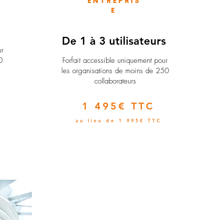
ENTREPRIS
E
e
De 1 à 3 utilisateurs
ur
0
Forfait accessible uniquement pour
les organisations de moins de 250
collaborateurs
1 495€ TTC
au lieu de 1 995€ TTC