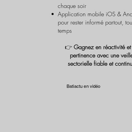
chaque soir
Application mobile iOS & And
pour rester informé partout, tou
temps
👉
Gagnez en réactivité et
pertinence avec une veill
sectorielle fiable et contin
Batiactu en vidéo