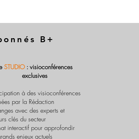
abonnés B+
Le
STUDIO
: visioconférences
exclusives
icipation à des visioconférences
ées par la Rédaction
nges avec des experts et
urs clés du secteur
at interactif pour approfondir
grands enjeux actuels