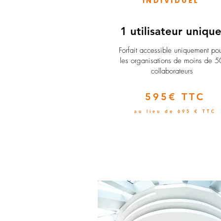
INDIVIDUEL
1 utilisateur uniqu
​Forfait accessible uniquement po
les organisations de moins de 5
collaborateurs
595€ TTC
au lieu de 695 € TTC