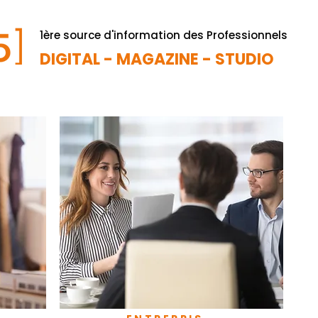
1ère source d'information des Professionnels
DIGITAL - MAGAZINE - STUDIO