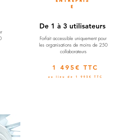
ENTREPRIS
E
e
De 1 à 3 utilisateurs
ur
0
Forfait accessible uniquement pour
les organisations de moins de 250
collaborateurs
1 495€ TTC
au lieu de 1 995€ TTC