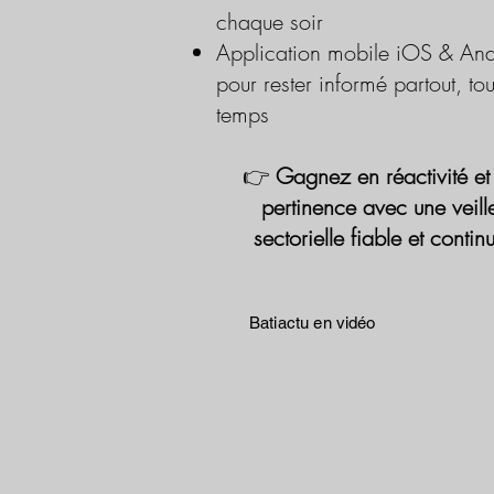
chaque soir
Application mobile iOS & And
pour rester informé partout, tou
temps
👉
Gagnez en réactivité et
pertinence avec une veill
sectorielle fiable et contin
Batiactu en vidéo