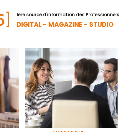
1ère source d'information des Professionnels
DIGITAL - MAGAZINE - STUDIO