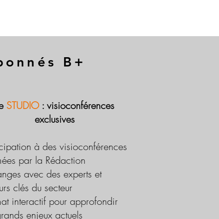
abonnés B+
Le
STUDIO
: visioconférences
exclusives
icipation à des visioconférences
ées par la Rédaction
nges avec des experts et
urs clés du secteur
at interactif pour approfondir
grands enjeux actuels