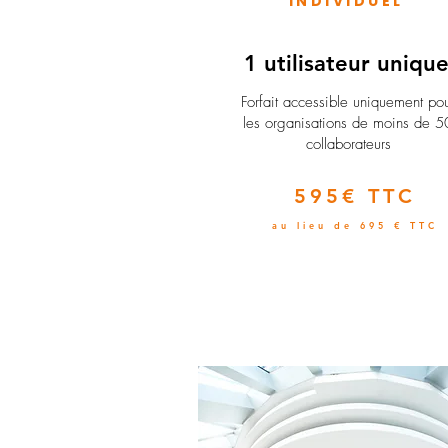
INDIVIDUEL
1 utilisateur uniqu
​Forfait accessible uniquement po
les organisations de moins de 5
collaborateurs
595€ TTC
au lieu de 695 € TTC