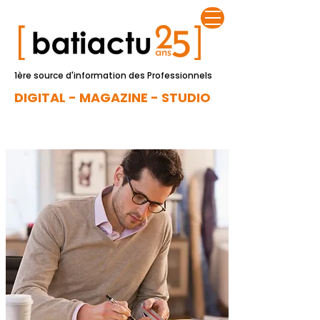
1ère source d'information des Professionnels
DIGITAL - MAGAZINE - STUDIO