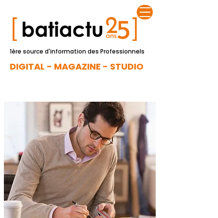
1ère source d'information des Professionnels
DIGITAL - MAGAZINE - STUDIO