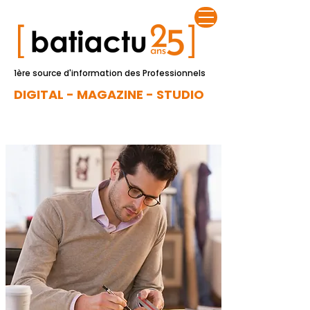
1ère source d'information des Professionnels
DIGITAL - MAGAZINE - STUDIO