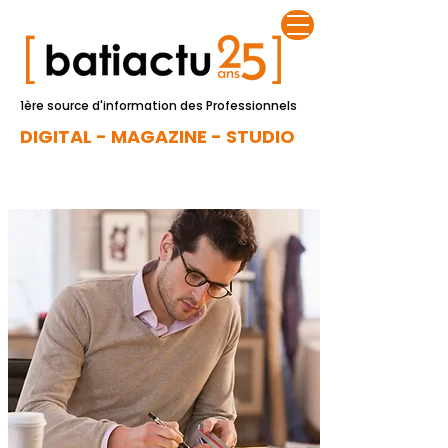
1ère source d'information des Professionnels
DIGITAL - MAGAZINE - STUDIO